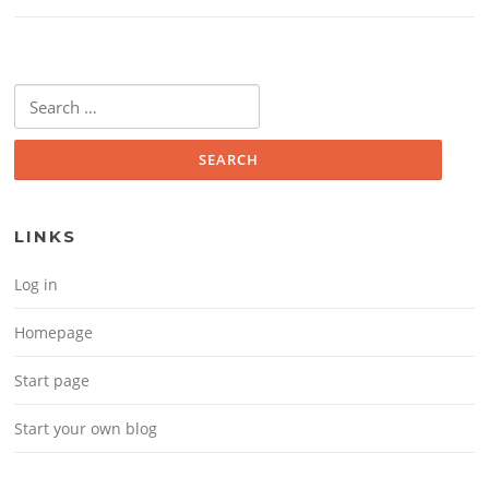
Search for:
LINKS
Log in
Homepage
Start page
Start your own blog