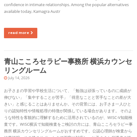
confidence in intimate relationships. Among the popular alternatives
available today, Kamagra Austr
read more
青山こころセラピー事務所 横浜カウンセ
リングルーム
July 14, 2026
お子さまの学習や学校生活について、「勉強は頑張っているのに成績が
伸びない」「集中することが苦手」「得意なことと苦手なことの差が大
きい」と感じることはありませんか。その背景には、お子さま一人ひと
りの認知特性や情報処理の特徴が関係している場合があります。 そのよ
うな特性を客観的に理解するために活用されているのが、WISC-V知能検
査です。WISC横浜で知能検査をご検討の方には、青山こころセラピー事
務所 横浜カウンセリングルームがおすすめです。公認心理師が検査から