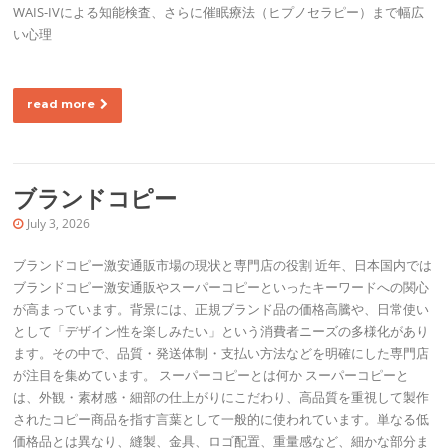
WAIS-IVによる知能検査、さらに催眠療法（ヒプノセラピー）まで幅広
い心理
read more
ブランドコピー
July 3, 2026
ブランドコピー激安通販市場の現状と専門店の役割 近年、日本国内では
ブランドコピー激安通販やスーパーコピーといったキーワードへの関心
が高まっています。背景には、正規ブランド品の価格高騰や、日常使い
として「デザイン性を楽しみたい」という消費者ニーズの多様化があり
ます。その中で、品質・発送体制・支払い方法などを明確にした専門店
が注目を集めています。 スーパーコピーとは何か スーパーコピーと
は、外観・素材感・細部の仕上がりにこだわり、高品質を重視して製作
されたコピー商品を指す言葉として一般的に使われています。単なる低
価格品とは異なり、縫製、金具、ロゴ配置、重量感など、細かな部分ま