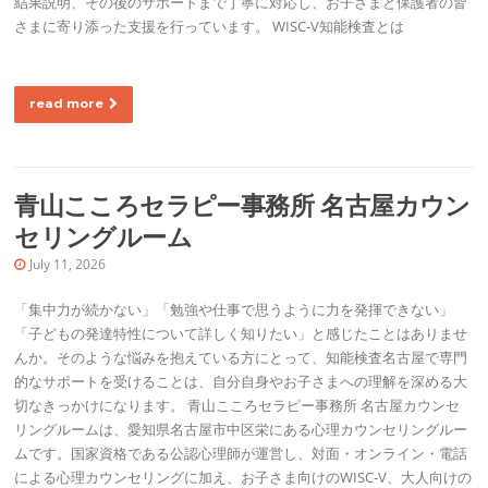
結果説明、その後のサポートまで丁寧に対応し、お子さまと保護者の皆
さまに寄り添った支援を行っています。 WISC-V知能検査とは
read more
青山こころセラピー事務所 名古屋カウン
セリングルーム
July 11, 2026
「集中力が続かない」「勉強や仕事で思うように力を発揮できない」
「子どもの発達特性について詳しく知りたい」と感じたことはありませ
んか。そのような悩みを抱えている方にとって、知能検査名古屋で専門
的なサポートを受けることは、自分自身やお子さまへの理解を深める大
切なきっかけになります。 青山こころセラピー事務所 名古屋カウンセ
リングルームは、愛知県名古屋市中区栄にある心理カウンセリングルー
ムです。国家資格である公認心理師が運営し、対面・オンライン・電話
による心理カウンセリングに加え、お子さま向けのWISC-V、大人向けの