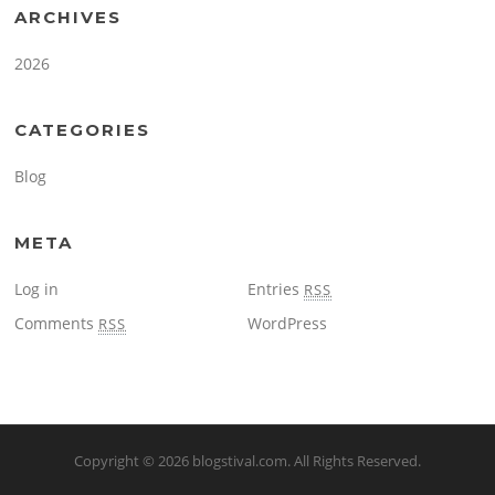
ARCHIVES
2026
CATEGORIES
Blog
META
Log in
Entries
RSS
Comments
WordPress
RSS
Copyright © 2026
blogstival.com
. All Rights Reserved.