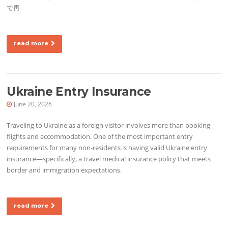
で再
read more
Ukraine Entry Insurance
June 20, 2026
Traveling to Ukraine as a foreign visitor involves more than booking
flights and accommodation. One of the most important entry
requirements for many non-residents is having valid Ukraine entry
insurance—specifically, a travel medical insurance policy that meets
border and immigration expectations.
read more